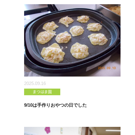
2025.09.16
まつはま園
9/10は手作りおやつの日でした