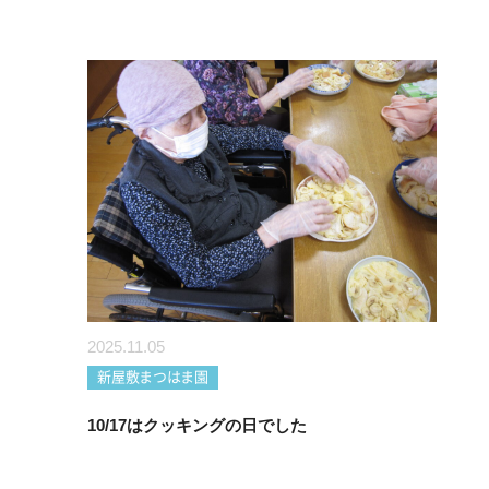
2025.11.05
新屋敷まつはま園
10/17はクッキングの日でした