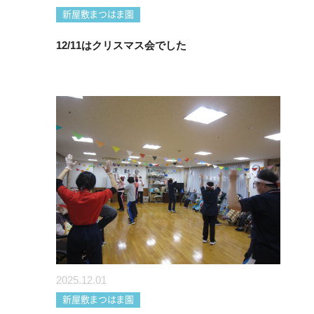
新屋敷まつはま園
12/11はクリスマス会でした
2025.12.01
新屋敷まつはま園