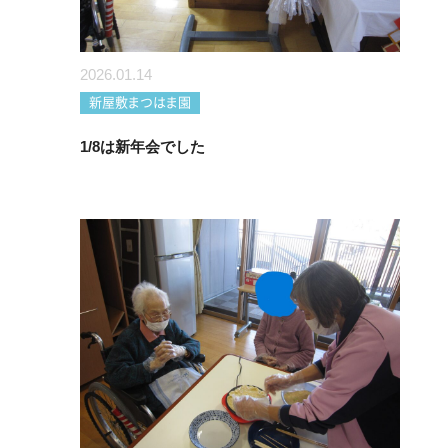
2026.01.14
新屋敷まつはま園
1/8は新年会でした