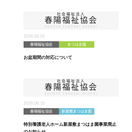
社会福祉法人
春陽福祉協会
SHUNYO FUKUSHI KYOKAI
2026.08.05
春陽福祉協会
まつはま園
お盆期間の対応について
社会福祉法人
春陽福祉協会
SHUNYO FUKUSHI KYOKAI
2026.06.10
春陽福祉協会
新屋敷まつはま園
特別養護老人ホーム新屋敷まつはま園事業廃止
のお知らせ