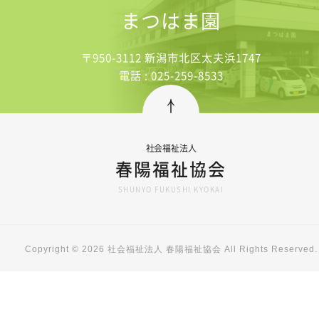
まつはま園
〒950-3112 新潟市北区太夫浜1747
電話 : 025-259-8533
社会福祉法人
春陽福祉協会
SHUNYO FUKUSHI KYOKAI
Copyright © 2026 社会福祉法人 春陽福祉協会 All Rights Reserved.