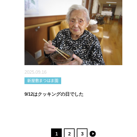
2025.09.16
新屋敷まつはま園
9/12はクッキングの日でした
1
2
3