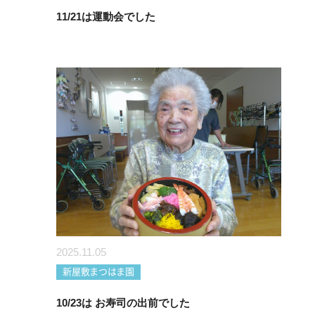
11/21は運動会でした
2025.11.05
新屋敷まつはま園
10/23は お寿司の出前でした