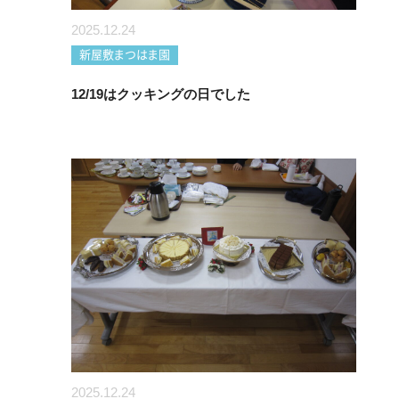
2025.12.24
新屋敷まつはま園
12/19はクッキングの日でした
2025.12.24