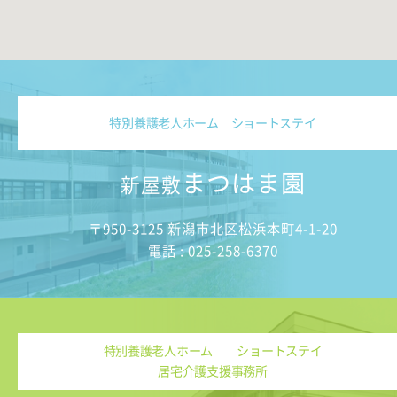
特別養護老人ホーム ショートステイ
まつはま園
新屋敷
〒950-3125 新潟市北区松浜本町4-1-20
電話 : 025-258-6370
特別養護老人ホーム ショートステイ
居宅介護支援事務所