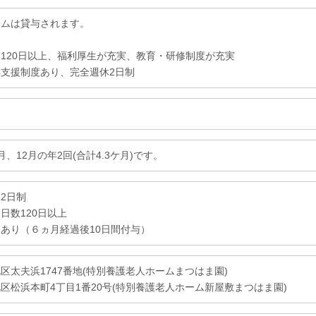
ームは貸与されます。
120日以上、福利厚生が充実、教育・研修制度が充実
支援制度あり、完全週休2日制
月、12月の年2回(合計4.3ケ月)です。
2日制
日数120日以上
あり（６ヵ月経過後10日間付与）
区太夫浜1747番地(特別養護老人ホームまつはま園)
区松浜本町4丁目1番20号(特別養護老人ホーム新屋敷まつはま園)