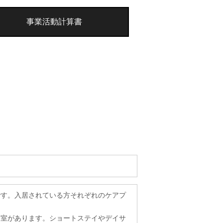
事業活動計算書
です。入居されている方それぞれのケアプ
個室があります。ショートステイやデイサ