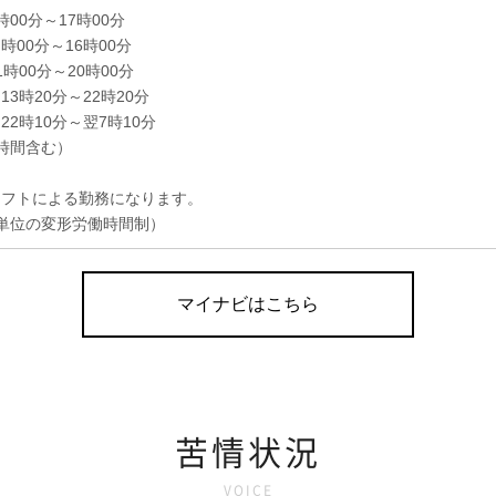
時00分～17時00分
時00分～16時00分
時00分～20時00分
13時20分～22時20分
22時10分～翌7時10分
時間含む）
シフトによる勤務になります。
単位の変形労働時間制）
マイナビはこちら
苦情状況
VOICE