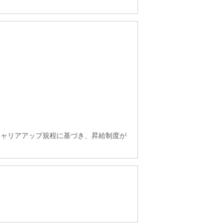
合
合
キャリアアップ規程に基づき、昇給制度が