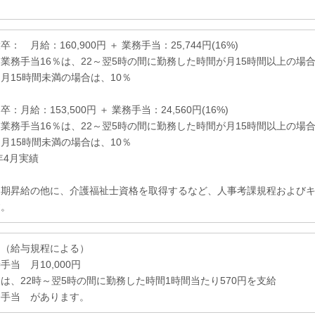
： 月給：160,900円 ＋ 業務手当：25,744円(16%)
当16％は、22～翌5時の間に勤務した時間が月15時間以上の場
時間未満の場合は、10％
：月給：153,500円 ＋ 業務手当：24,560円(16%)
当16％は、22～翌5時の間に勤務した時間が月15時間以上の場
時間未満の場合は、10％
年4月実績
定期昇給の他に、介護福祉士資格を取得するなど、人事考課規程および
す。
当（給与規程による）
手当 月10,000円
は、22時～翌5時の間に勤務した時間1時間当たり570円を支給
務手当 があります。