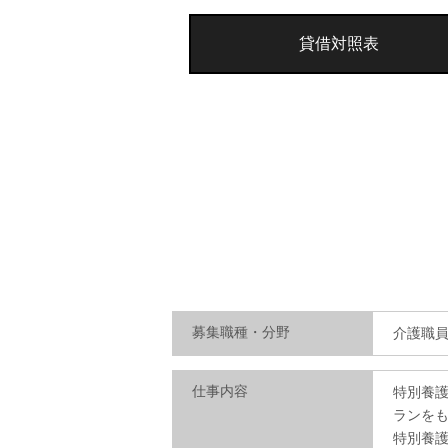
貸借対照表
募集職種・分野
介護職
仕事内容
特別養
ランを
特別養