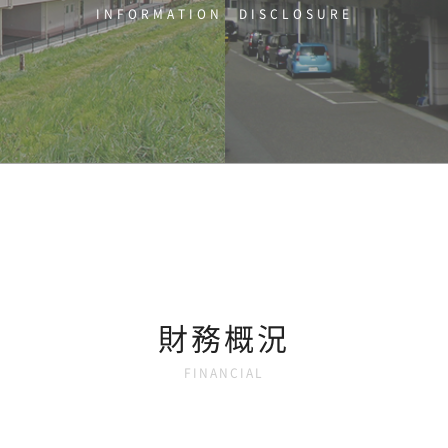
INFORMATION DISCLOSURE
財務概況
FINANCIAL