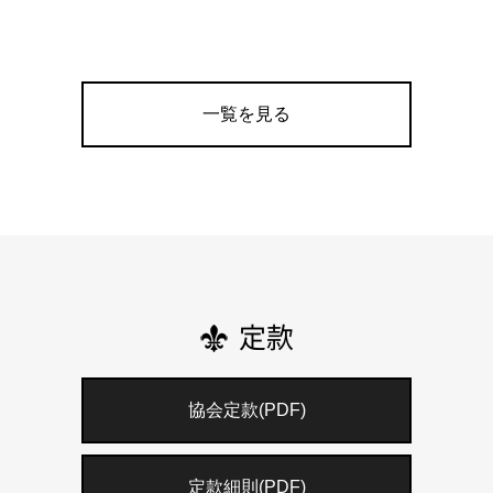
一覧を見る
定款
協会定款(PDF)
定款細則(PDF)