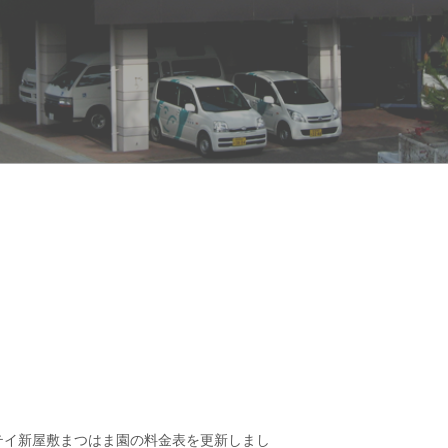
テイ新屋敷まつはま園の料金表を更新しまし