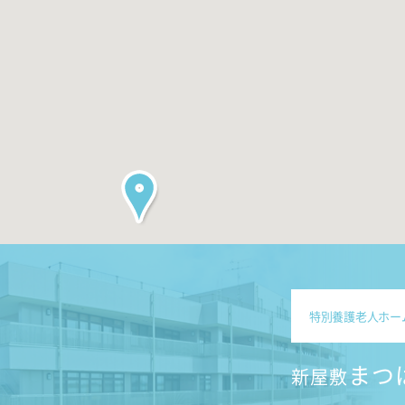
特別養護老人ホー
まつ
新屋敷