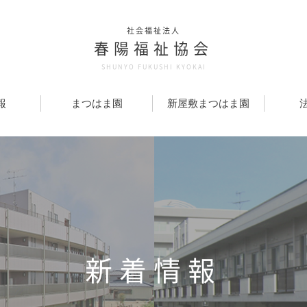
社会福祉法人
春陽福祉協会
SHUNYO FUKUSHI KYOKAI
報
まつはま園
新屋敷まつはま園
新着情報