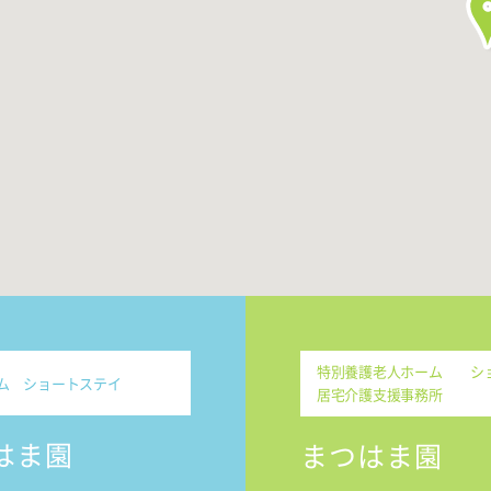
特別養護老人ホーム シ
ム ショートステイ
居宅介護支援事務所
はま園
まつはま園