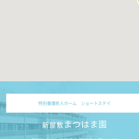
特別養護老人ホーム ショートステイ
まつはま園
新屋敷