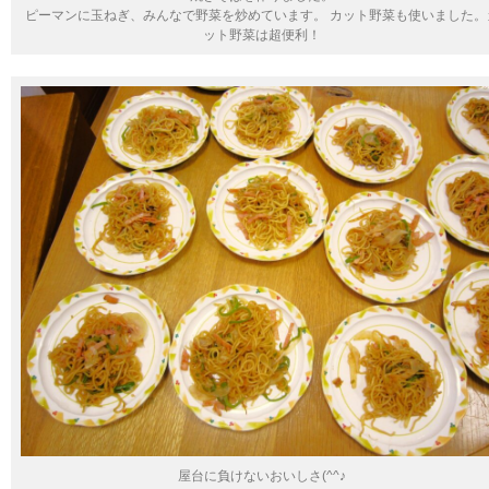
ピーマンに玉ねぎ、みんなで野菜を炒めています。 カット野菜も使いました。
ット野菜は超便利！
屋台に負けないおいしさ(^^♪