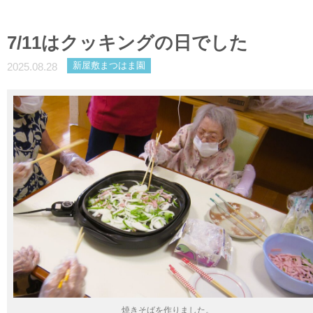
7/11はクッキングの日でした
新屋敷まつはま園
2025.08.28
焼きそばを作りました。