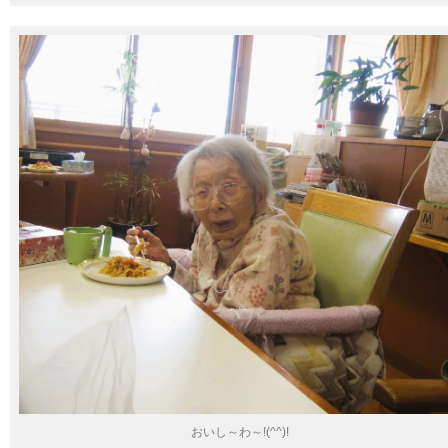
おいし～わ～!(^^)!