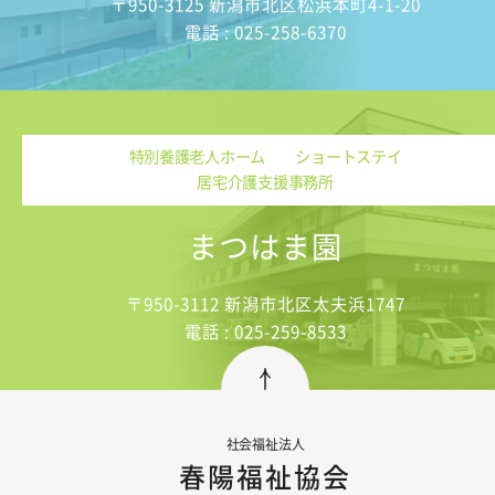
〒950-3125 新潟市北区松浜本町4-1-20
電話 : 025-258-6370
特別養護老人ホーム ショートステイ
居宅介護支援事務所
まつはま園
〒950-3112 新潟市北区太夫浜1747
電話 : 025-259-8533
社会福祉法人
春陽福祉協会